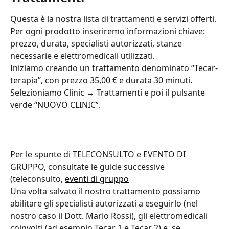
Questa è la nostra lista di trattamenti e servizi offerti. 
Per ogni prodotto inseriremo informazioni chiave: 
prezzo, durata, specialisti autorizzati, stanze 
necessarie e elettromedicali utilizzati.
Iniziamo creando un trattamento denominato “Tecar-
terapia”, con prezzo 35,00 € e durata 30 minuti.
Selezioniamo Clinic → Trattamenti e poi il pulsante 
verde “NUOVO CLINIC”.
Per le spunte di TELECONSULTO e EVENTO DI 
GRUPPO, consultate le guide successive 
(teleconsulto, 
eventi di gruppo
Una volta salvato il nostro trattamento possiamo 
abilitare gli specialisti autorizzati a eseguirlo (nel 
nostro caso il Dott. Mario Rossi), gli elettromedicali 
coinvolti (ad esempio Tecar 1 e Tecar 2) e, se 