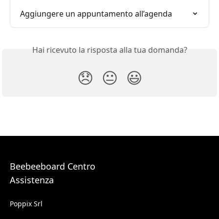
Aggiungere un appuntamento all’agenda
Hai ricevuto la risposta alla tua domanda?
😞
😐
😃
Beebeeboard Centro
Assistenza
Poppix Srl