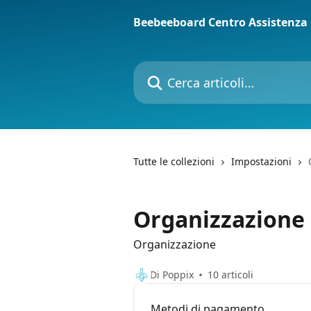
Vai al contenuto principale
Beebeeboard Centro Assistenza
Cerca articoli…
Tutte le collezioni
Impostazioni
Organizzazione
Organizzazione
Di Poppix
10 articoli
Metodi di pagamento