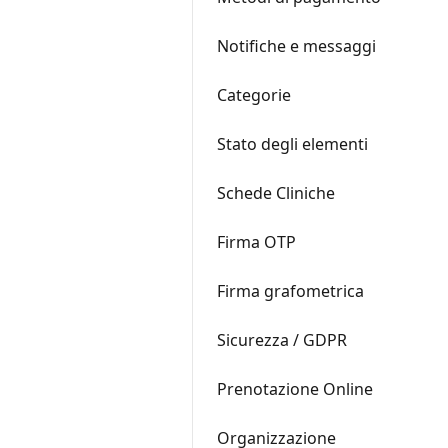
Notifiche e messaggi
Categorie
Stato degli elementi
Schede Cliniche
Firma OTP
Firma grafometrica
Sicurezza / GDPR
Prenotazione Online
Organizzazione