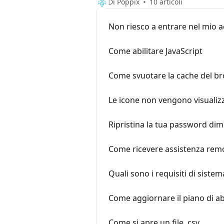
Di Poppix
10 articoli
Non riesco a entrare nel mio 
Come abilitare JavaScript
Come svuotare la cache del b
Le icone non vengono visualiz
Ripristina la tua password dim
Come ricevere assistenza re
Quali sono i requisiti di sist
Come aggiornare il piano di
Come si apre un file .csv