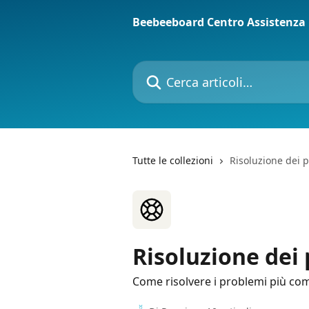
Vai al contenuto principale
Beebeeboard Centro Assistenza
Cerca articoli…
Tutte le collezioni
Risoluzione dei 
Risoluzione dei
Come risolvere i problemi più co