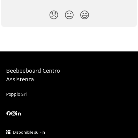
😞
😐
😃
Beebeeboard Centro
Assistenza
Poppix Srl
Disponibile su Fin