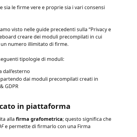
e sia le firme vere e proprie sia i vari consensi 
amo visto nelle guide precedenti sulla “Privacy e 
board creare dei moduli precompilati in cui 
un numero illimitato di firme.
 seguenti tipologie di moduli:
a dall’esterno
partendo dai moduli precompilati creati in 
 & GDPR
icato in piattaforma
a alla 
firma grafometrica
; questo significa che 
DF
 e permette di firmarlo con una Firma 