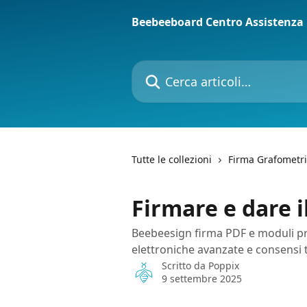
Vai al contenuto principale
Beebeeboard Centro Assistenza
Cerca articoli…
Tutte le collezioni
Firma Grafometr
Firmare e dare 
Beebeesign firma PDF e moduli p
elettroniche avanzate e consensi 
Scritto da
Poppix
9 settembre 2025