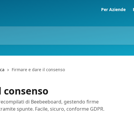
Per Aziende
ica
Firmare e dare il consenso
il consenso
recompilati di Beebeeboard, gestendo firme
tramite spunte. Facile, sicuro, conforme GDPR.