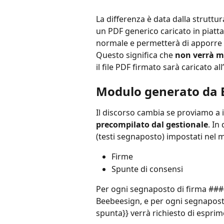
La differenza è data dalla struttur
un PDF generico caricato in piatt
normale e permetterà di apporre 
Questo significa che 
non verrà m
il file PDF firmato sarà caricato al
Modulo generato da
Il discorso cambia se proviamo a 
precompilato dal gestionale
. In
(testi segnaposto) impostati nel 
Firme
Spunte di consensi
Per ogni segnaposto di firma ####
Beebeesign, e per ogni segnapos
spunta}} verrà richiesto di esprim