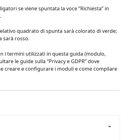
gatori se viene spuntata la voce “Richiesta” in 
.
 relativo quadrato di spunta sarà colorato di verde; 
a sarà rosso.
 i termini utilizzati in questa guida (modulo, 
sultare le guide sulla “Privacy e GDPR” dove 
e creare e configurare i moduli e come compilare 