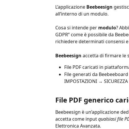
L’applicazione 
Beebeesign
 gestisc
all’interno di un modulo.
Cosa si intende per 
modulo
? Abbi
GDPR” come è possibile da Beebee
richiedere determinati consensi e 
Beebeesign
 accetta di firmare le
File PDF caricati in piattaform
File generati da Beebeeboard 
IMPOSTAZIONI → SICUREZZA
File PDF generico car
Beebeesign è un’applicazione dedit
accetta come input 
qualsiasi file P
Elettronica Avanzata.