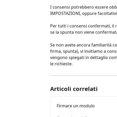
I consensi potrebbero essere obbli
IMPOSTAZIONI, oppure facoltativi
Per tutti i consensi confermati, il
se la spunta non viene confermat
Se non avete ancora familiarità con
firma, spunta), vi invitiamo a con
vengono spiegati in dettaglio com
le richieste.
Articoli correlati
Firmare un modulo