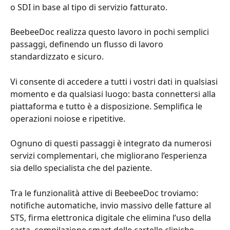
o SDI in base al tipo di servizio fatturato.
BeebeeDoc realizza questo lavoro in pochi semplici 
passaggi, definendo un flusso di lavoro 
standardizzato e sicuro.
Vi consente di accedere a tutti i vostri dati in qualsiasi 
momento e da qualsiasi luogo: basta connettersi alla 
piattaforma e tutto è a disposizione. Sempliﬁca le 
operazioni noiose e ripetitive.
Ognuno di questi passaggi è integrato da numerosi 
servizi complementari, che migliorano l’esperienza 
sia dello specialista che del paziente.
Tra le funzionalità attive di BeebeeDoc troviamo: 
notifiche automatiche, invio massivo delle fatture al 
STS, firma elettronica digitale che elimina l’uso della 
carta, compilazione smart delle cartelle cliniche, 