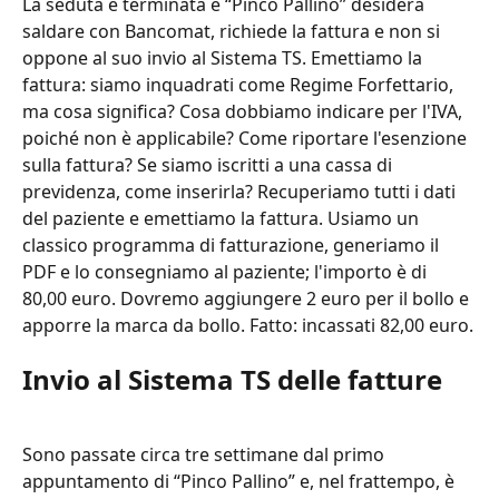
La seduta è terminata e “Pinco Pallino” desidera 
saldare con Bancomat, richiede la fattura e non si 
oppone al suo invio al Sistema TS. Emettiamo la 
fattura: siamo inquadrati come Regime Forfettario, 
ma cosa significa? Cosa dobbiamo indicare per l'IVA, 
poiché non è applicabile? Come riportare l'esenzione 
sulla fattura? Se siamo iscritti a una cassa di 
previdenza, come inserirla? Recuperiamo tutti i dati 
del paziente e emettiamo la fattura. Usiamo un 
classico programma di fatturazione, generiamo il 
PDF e lo consegniamo al paziente; l'importo è di 
80,00 euro. Dovremo aggiungere 2 euro per il bollo e 
apporre la marca da bollo. Fatto: incassati 82,00 euro.
Invio al Sistema TS delle fatture
Sono passate circa tre settimane dal primo 
appuntamento di “Pinco Pallino” e, nel frattempo, è 