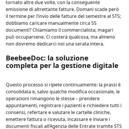
tornato altre due volte, con la conseguente 
emissione di altrettante fatture. Domani scade però 
il termine per l’invio delle fatture del semestre al STS; 
dobbiamo caricare manualmente circa 55 
documenti? Chiamiamo il commercialista; magari 
può occuparsene. Ci costerà qualcosa, ma almeno 
non dovremo dedicarci noi una serata intera.
BeebeeDoc: la soluzione 
completa per la gestione digitale
Questo processo si ripete continuamente: la prassi è 
consolidata e, salvo qualche modifica occasionale, le 
operazioni rimangono le stesse – prendere 
appuntamenti, registrare i pazienti e richiedere tutti i 
consensi, refertare e valutare le cartelle cliniche, 
emettere fattura o ricevuta, incassare e inviare i 
documenti fiscali all’Agenzia delle Entrate tramite STS 