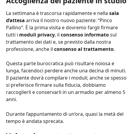
Accoglienza del paziente in studio
La settimana è trascorsa rapidamente e nella 
sala 
d’attesa
 arriva il nostro nuovo paziente: “Pinco 
Pallino”. È la prima visita e dovremo fargli firmare 
tutti i 
moduli privacy
, il 
consenso informato
 sul 
trattamento dei dati e, se previsto dalla nostra 
professione, anche il 
consenso al trattamento
.
Questa parte burocratica può risultare noiosa e 
lunga, facendoci perdere anche una decina di minuti. 
Il paziente dovrà compilare i moduli; anche se spesso 
si preferisce firmare sulla fiducia, dobbiamo 
raccoglierli e conservarli in un armadio per almeno 5 
anni.
Durante l’appuntamento di un’ora, quasi la metà del 
tempo è andata sprecata.